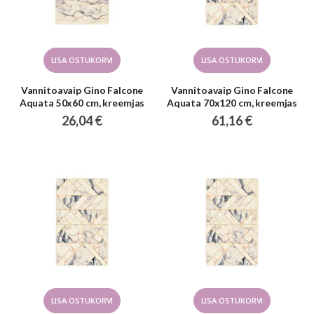
LISA OSTUKORVI
LISA OSTUKORVI
Vannitoavaip Gino Falcone
Vannitoavaip Gino Falcone
Aquata 50x60 cm, kreemjas
Aquata 70x120 cm, kreemjas
26,04 €
61,16 €
LISA OSTUKORVI
LISA OSTUKORVI