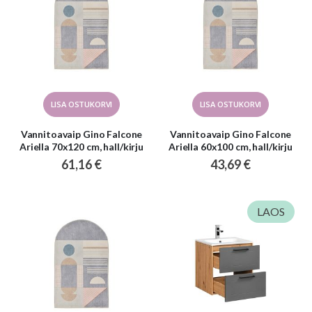
LISA OSTUKORVI
LISA OSTUKORVI
Vannitoavaip Gino Falcone
Vannitoavaip Gino Falcone
Ariella 70x120 cm, hall/kirju
Ariella 60x100 cm, hall/kirju
61,16 €
43,69 €
LAOS