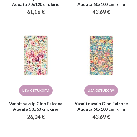
Aquata 70x120 cm, kirju
Aquata 60x100 cm, kirju
61,16 €
43,69 €
LISA OSTUKORVI
LISA OSTUKORVI
Vannitoavaip Gino Falcone
Vannitoavaip Gino Falcone
Aquata 50x60 cm, kirju
Aquata 60x100 cm, kirju
26,04 €
43,69 €