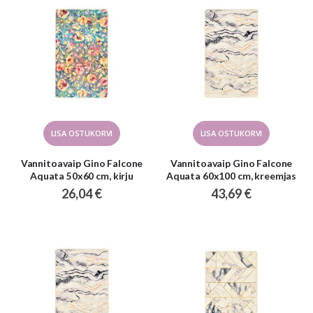
LISA OSTUKORVI
LISA OSTUKORVI
Vannitoavaip Gino Falcone
Vannitoavaip Gino Falcone
Aquata 50x60 cm, kirju
Aquata 60x100 cm, kreemjas
26,04 €
43,69 €