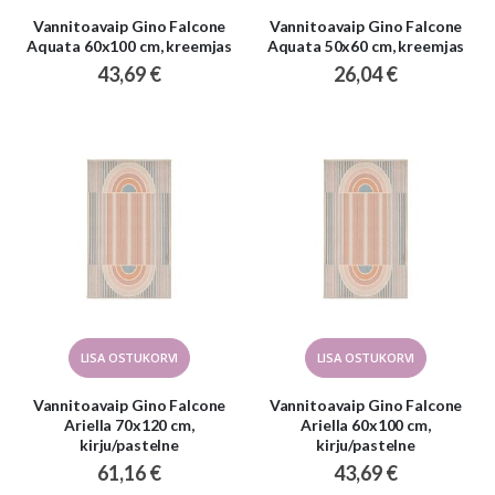
Vannitoavaip Gino Falcone
Vannitoavaip Gino Falcone
Aquata 60x100 cm, kreemjas
Aquata 50x60 cm, kreemjas
43,69 €
26,04 €
LISA OSTUKORVI
LISA OSTUKORVI
Vannitoavaip Gino Falcone
Vannitoavaip Gino Falcone
Ariella 70x120 cm,
Ariella 60x100 cm,
kirju/pastelne
kirju/pastelne
61,16 €
43,69 €