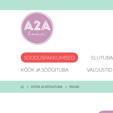
SOODUSPAKKUMISED
ELUTUBA
KÖÖK JA SÖÖGITUBA
VALGUSTID
KÖÖK JA SÖÖGITUBA
PINGID