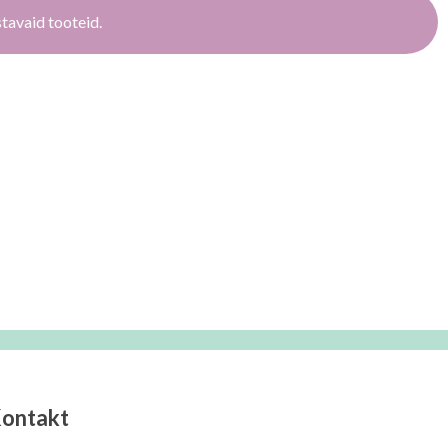
stavaid tooteid.
ontakt