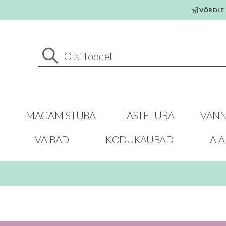
VÕRDLE 
MAGAMISTUBA
LASTETUBA
VANN
VAIBAD
KODUKAUBAD
AI