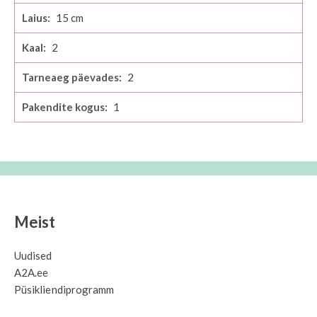
15
2
2
1
Meist
Uudised
A2A.ee
Püsikliendiprogramm