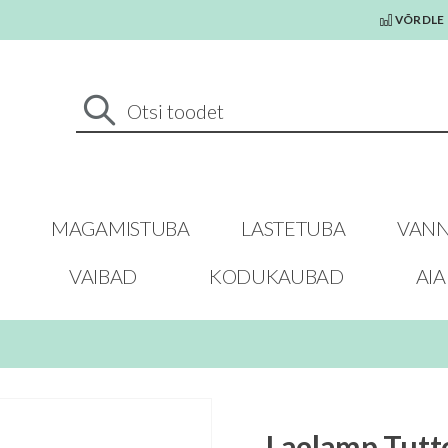
VÕRDLE 
MAGAMISTUBA
LASTETUBA
VANN
VAIBAD
KODUKAUBAD
AI
Laelamp Tutt