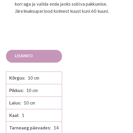
korraga ja valida enda jaoks sobiva pakkumise.
Järelmaksuperiood kolmest kuust kuni 60 kuuni.
LISAINFO
Lisainfo
10
10
10
1
14