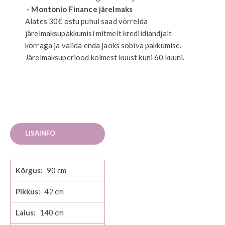
- Montonio Finance järelmaks
Alates 30€ ostu puhul saad võrrelda
järelmaksupakkumisi mitmelt krediidiandjalt
korraga ja valida enda jaoks sobiva pakkumise.
Järelmaksuperiood kolmest kuust kuni 60 kuuni.
LISAINFO
Lisainfo
90
42
140