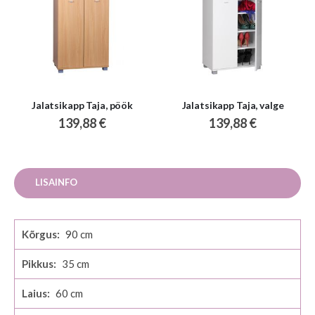
Jalatsikapp Taja, pöök
Jalatsikapp Taja, valge
139,88 €
139,88 €
LISAINFO
Lisainfo
90
35
60