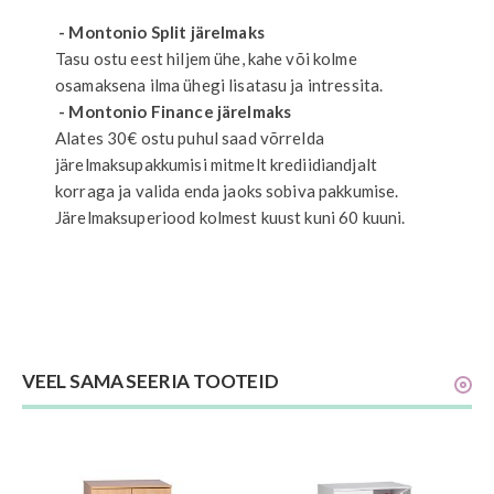
- Montonio Split järelmaks
Tasu ostu eest hiljem ühe, kahe või kolme
osamaksena ilma ühegi lisatasu ja intressita.
- Montonio Finance järelmaks
Alates 30€ ostu puhul saad võrrelda
järelmaksupakkumisi mitmelt krediidiandjalt
korraga ja valida enda jaoks sobiva pakkumise.
Järelmaksuperiood kolmest kuust kuni 60 kuuni.
VEEL SAMA SEERIA TOOTEID